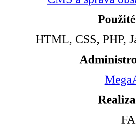
Použité
HTML, CSS, PHP, Ja
Administr
Mega
Realiza
FA