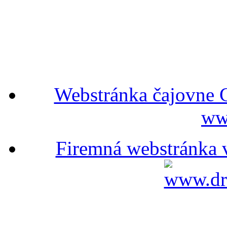
Webstránka čajovne C
ww
Firemná webstránka v