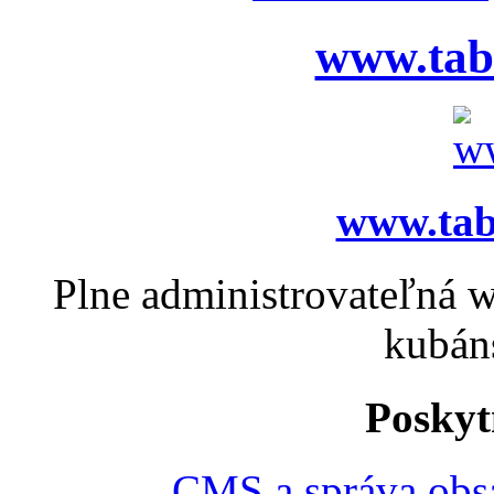
www.tab
www.tab
Plne administrovateľná 
kubán
Poskyt
CMS a správa obs