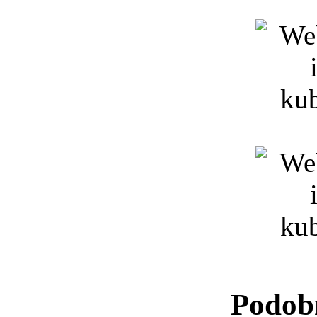
Podob