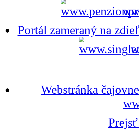
ww
Portál zameraný na zdieľ
w
Webstránka čajovne
ww
Prejsť