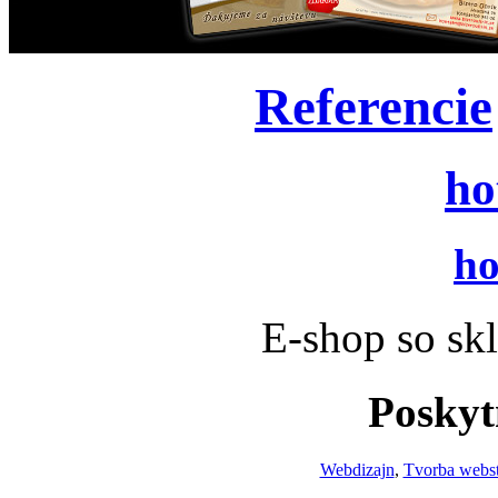
Referencie
ho
ho
E-shop so sk
Poskyt
Webdizajn
,
Tvorba webs