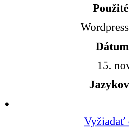
Použité
Wordpres
Dátum 
15. no
Jazykov
Vyžiadať