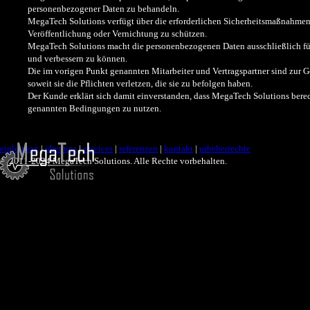
personenbezogener Daten zu behandeln.
MegaTech Solutions verfügt über die erforderlichen Sicherheitsmaßnahm
Veröffentlichung oder Vernichtung zu schützen.
MegaTech Solutions macht die personenbezogenen Daten ausschließlich für 
und verbessern zu können.
Die im vorigen Punkt genannten Mitarbeiter und Vertragspartner sind zur
soweit sie die Pflichten verletzen, die sie zu befolgen haben.
Der Kunde erklärt sich damit einverstanden, dass MegaTech Solutions ber
genannten Bedingungen zu nutzen.
einleitung
|
über uns
|
services
|
referenzen
|
kontakt
|
urheberrechte
© 2011-2024 MegaTech Solutions. Alle Rechte vorbehalten.